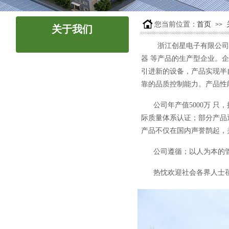
.
您当前位置：
首页
>>
关于我们
- ABOUT US -
浙江创星电子有限公司成
器 等产品的生产型企业。
公司简介
引进新的设备，产品实现半
靠的品质控制能力。产品性
企业文化
公司年产值5000万 
际质量体系认证；部分产品通
荣誉资质
产品不仅在国内声誉鹊起，
厂房设备
公司遵循；以人为本的
联系我们
热忱欢迎社会各界人士