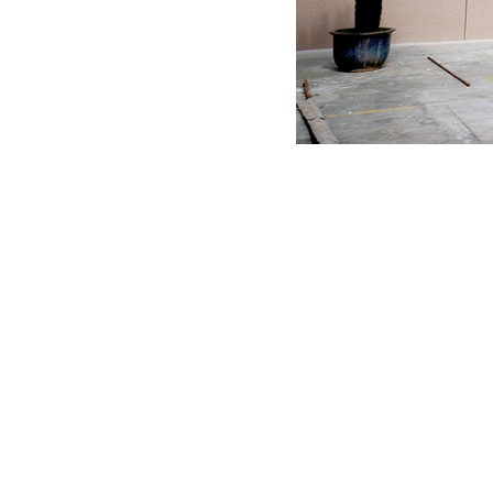
查询、订购、公司信息变更
电话:
13905879360 13806860574 15867724990
传真:
0577-61209352
邮箱
:
1197084307@qq.com