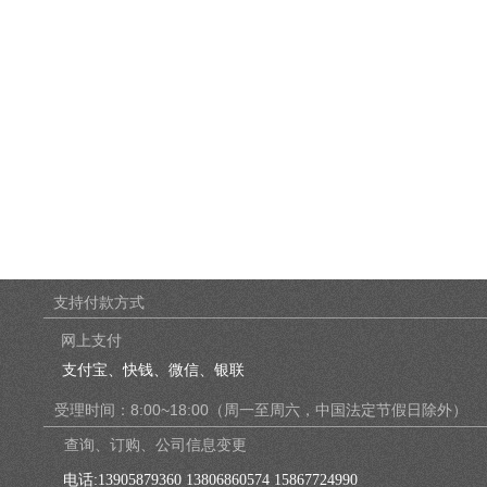
支持付款方式
网上支付
支付宝、快钱、微信、银联
受理时间：8:00~18:00（周一至周六，中国法定节假日除外）
查询、订购、公司信息变更
电话:
13905879360 13806860574 15867724990