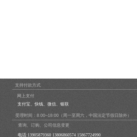
支持付款方式
网上支付
支付宝、快钱、微信、银联
受理时间：8:00~18:00（周一至周六，中国法定节假日除外）
查询、订购、公司信息变更
电话:
13905879360 13806860574 15867724990