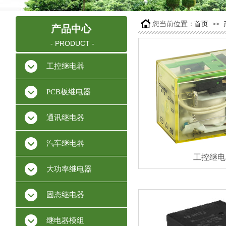
.
您当前位置：
首页
>>
产品中心
- PRODUCT -
工控继电器
PCB板继电器
通讯继电器
汽车继电器
工控继电
大功率继电器
固态继电器
继电器模组