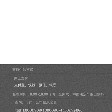
支持付款方式
网上支付
支付宝、快钱、微信、银联
受理时间：8:00~18:00（周一至周六，中国法定节假日除外）
查询、订购、公司信息变更
电话:
13905879360 13806860574 15867724990