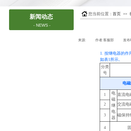
.
您当前位置：
首页
>>
新闻动态
- NEWS -
公司新闻
来源:
|
作者:
客服部
|
发布
行业动态
1. 按继电器的
如表1所示。
分类
新品介绍
号
人才招聘
电磁
电
1
直流电
磁
2
交流电
继
电
3
磁保持
器
4