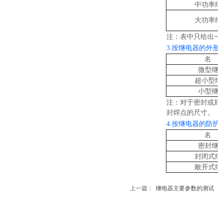
中功率
大功率
注：表中只给出
3
.按继电器的外
名
微型
超小型
小型
注：对于密封或
封焊点的尺寸。
4
.按继电器的防
名
密封
封闭式
敞开式
上一篇：
继电器主要参数的测试